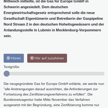
Mittwoch mitteilte, ist die Gas for Europe GmbH in
Schwerin angesiedelt. Dem deutschen
Energiewirtschaftsgesetz entsprechend solle die neue
Gesellschaft Eigentümerin und Betreiberin der Gaspipeline
Nord Stream 2 in den deutschen Hoheitsgewässern und der
Anlandungsstelle in Lubmin in Mecklenburg-Vorpommern
sein.
Hören
Hör auf zuzuhören
Textgröße:
Die neugegründete Gas for Europe GmbH erklärte, sie werde nun
"alle Anstrengungen darauf ausrichten, die Anforderungen zur
Fortsetzung des Zertifizierungsverfahrens zu erfüllen". Die
Bundesnetzagentur hatte Mitte November das Verfahren
ausgesetzt mit der Begründung, eine Zertifizierung komme nur