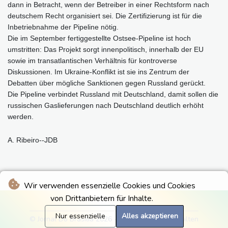
dann in Betracht, wenn der Betreiber in einer Rechtsform nach
deutschem Recht organisiert sei. Die Zertifizierung ist für die
Inbetriebnahme der Pipeline nötig.
Die im September fertiggestellte Ostsee-Pipeline ist hoch
umstritten: Das Projekt sorgt innenpolitisch, innerhalb der EU
sowie im transatlantischen Verhältnis für kontroverse
Diskussionen. Im Ukraine-Konflikt ist sie ins Zentrum der
Debatten über mögliche Sanktionen gegen Russland gerückt.
Die Pipeline verbindet Russland mit Deutschland, damit sollen die
russischen Gaslieferungen nach Deutschland deutlich erhöht
werden.
A. Ribeiro--JDB
Wir verwenden essenzielle Cookies und Cookies
von Drittanbietern für Inhalte.
Nur essenzielle
Alles akzeptieren
© Jornal Do Brasilia 2026 - Alle Rechte vorbehalten