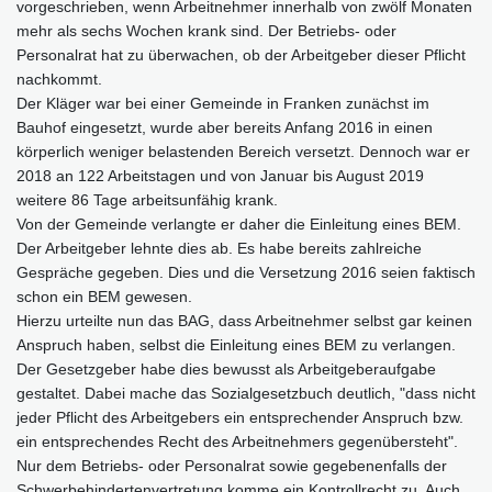
vorgeschrieben, wenn Arbeitnehmer innerhalb von zwölf Monaten
mehr als sechs Wochen krank sind. Der Betriebs- oder
Personalrat hat zu überwachen, ob der Arbeitgeber dieser Pflicht
nachkommt.
Der Kläger war bei einer Gemeinde in Franken zunächst im
Bauhof eingesetzt, wurde aber bereits Anfang 2016 in einen
körperlich weniger belastenden Bereich versetzt. Dennoch war er
2018 an 122 Arbeitstagen und von Januar bis August 2019
weitere 86 Tage arbeitsunfähig krank.
Von der Gemeinde verlangte er daher die Einleitung eines BEM.
Der Arbeitgeber lehnte dies ab. Es habe bereits zahlreiche
Gespräche gegeben. Dies und die Versetzung 2016 seien faktisch
schon ein BEM gewesen.
Hierzu urteilte nun das BAG, dass Arbeitnehmer selbst gar keinen
Anspruch haben, selbst die Einleitung eines BEM zu verlangen.
Der Gesetzgeber habe dies bewusst als Arbeitgeberaufgabe
gestaltet. Dabei mache das Sozialgesetzbuch deutlich, "dass nicht
jeder Pflicht des Arbeitgebers ein entsprechender Anspruch bzw.
ein entsprechendes Recht des Arbeitnehmers gegenübersteht".
Nur dem Betriebs- oder Personalrat sowie gegebenenfalls der
Schwerbehindertenvertretung komme ein Kontrollrecht zu. Auch