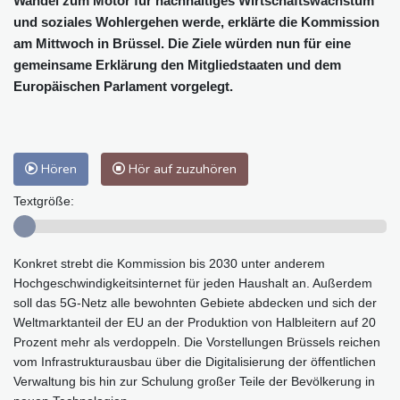
Wandel zum Motor für nachhaltiges Wirtschaftswachstum
und soziales Wohlergehen werde, erklärte die Kommission
am Mittwoch in Brüssel. Die Ziele würden nun für eine
gemeinsame Erklärung den Mitgliedstaaten und dem
Europäischen Parlament vorgelegt.
Hören
Hör auf zuzuhören
Textgröße:
Konkret strebt die Kommission bis 2030 unter anderem
Hochgeschwindigkeitsinternet für jeden Haushalt an. Außerdem
soll das 5G-Netz alle bewohnten Gebiete abdecken und sich der
Weltmarktanteil der EU an der Produktion von Halbleitern auf 20
Prozent mehr als verdoppeln. Die Vorstellungen Brüssels reichen
vom Infrastrukturausbau über die Digitalisierung der öffentlichen
Verwaltung bis hin zur Schulung großer Teile der Bevölkerung in