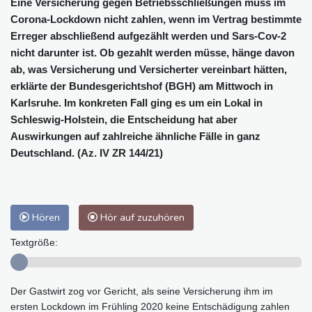
Eine Versicherung gegen Betriebsschließungen muss im
Corona-Lockdown nicht zahlen, wenn im Vertrag bestimmte
Erreger abschließend aufgezählt werden und Sars-Cov-2
nicht darunter ist. Ob gezahlt werden müsse, hänge davon
ab, was Versicherung und Versicherter vereinbart hätten,
erklärte der Bundesgerichtshof (BGH) am Mittwoch in
Karlsruhe. Im konkreten Fall ging es um ein Lokal in
Schleswig-Holstein, die Entscheidung hat aber
Auswirkungen auf zahlreiche ähnliche Fälle in ganz
Deutschland. (Az. IV ZR 144/21)
Hören
Hör auf zuzuhören
Textgröße:
Der Gastwirt zog vor Gericht, als seine Versicherung ihm im
ersten Lockdown im Frühling 2020 keine Entschädigung zahlen