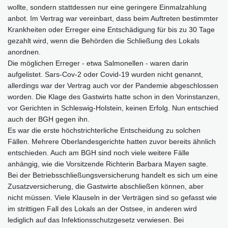
wollte, sondern stattdessen nur eine geringere Einmalzahlung
anbot. Im Vertrag war vereinbart, dass beim Auftreten bestimmter
Krankheiten oder Erreger eine Entschädigung für bis zu 30 Tage
gezahlt wird, wenn die Behörden die Schließung des Lokals
anordnen.
Die möglichen Erreger - etwa Salmonellen - waren darin
aufgelistet. Sars-Cov-2 oder Covid-19 wurden nicht genannt,
allerdings war der Vertrag auch vor der Pandemie abgeschlossen
worden. Die Klage des Gastwirts hatte schon in den Vorinstanzen,
vor Gerichten in Schleswig-Holstein, keinen Erfolg. Nun entschied
auch der BGH gegen ihn.
Es war die erste höchstrichterliche Entscheidung zu solchen
Fällen. Mehrere Oberlandesgerichte hatten zuvor bereits ähnlich
entschieden. Auch am BGH sind noch viele weitere Fälle
anhängig, wie die Vorsitzende Richterin Barbara Mayen sagte.
Bei der Betriebsschließungsversicherung handelt es sich um eine
Zusatzversicherung, die Gastwirte abschließen können, aber
nicht müssen. Viele Klauseln in der Verträgen sind so gefasst wie
im strittigen Fall des Lokals an der Ostsee, in anderen wird
lediglich auf das Infektionsschutzgesetz verwiesen. Bei