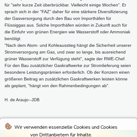
für "sehr kurze Zeit überbrückbar. Vielleicht einige Wochen". Er
sprach sich in der "FAZ" daher für eine stärkere Diversifizierung
der Gasversorgung durch den Bau von Importhäfen für
Flüssiggas aus. Solche Importhäfen würden in Zukunft auch für
die Einfuhr von grünen Energien wie Wasserstoff oder Ammoniak
benötigt.
"Nach dem Atom- und Kohleausstieg hängt die Sicherheit unserer
Stromversorgung am Gas, und zwar so lange, bis ausreichend
grüner Wasserstoff zur Verfügung steht", sagte der RWE-Chef.
Für den Bau zusätzlicher Gaskraftwerke zur Stromlieferung seien
besondere Leistungsprämien erforderlich. Ob der Konzern einen
größeren Beitrag an zusätzlichen Gaskraftwerken leisten könne
als geplant, "hängt von den Rahmenbedingungen ab".
H. de Araujo--JDB
Wir verwenden essenzielle Cookies und Cookies
von Drittanbietern für Inhalte.