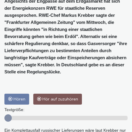
Angesichts der Engpässe auf dem Erdgasmarkt hat sich
der Energiekonzern RWE für staatliche Reserven
ausgesprochen. RWE-Chef Markus Krebber sagte der
"Frankfurter Allgemeinen Zeitung" vom Mittwoch, die
Eingriffe könnten "in Richtung einer staatlichen
Bevorratung gehen wie beim Erdöl". Alternativ sei eine
schärfere Regulierung denkbar, so dass Gasversorger "ihre
Lieferverpflichtungen zu bestimmten Anteilen durch
langfristige Kaufverträge oder Einspeicherungen absichern
müssen", sagte Krebber. In Deutschland gebe es an dieser
Stelle eine Regelungslücke.
Hören
Hör auf zuzuhören
Textgröße:
Ein Komplettausfall russischer Lieferungen wäre laut Krebber nur