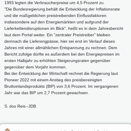
1993 legten die Verbraucherpreise um 4,5 Prozent zu.
"Die Bundesregierung behält die Entwicklung der Inflationsrate
und die maßgeblichen preistreibenden Einflussfaktoren
insbesondere auf den Energiemärkten und aufgrund der
Lieferkettendisruptionen im Blick", heißt es in dem Jahresbericht
laut dem Portal weiter. Ein "zentraler Preistreiber" bleiben
demnach die Lieferengpässe, hier sei erst im Verlauf dieses
Jahres mit einer allmählichen Entspannung zu rechnen. Dem
Bericht zufolge dürfte es außerdem bei den Energiepreisen im
ersten Halbjahr zu erhöhten Steigerungsraten gegenüber
gegenüber dem Vorjahr kommen.
Bei der Entwicklung der Wirtschaft rechnet die Regierung laut
Pioneer 2022 mit einem Anstieg des preisbereinigten
Bruttoinlandsprodukts (BIP) von 3,6 Prozent. Im vergangenen
Jahr war das BIP um 2,7 Prozent gewachsen.
S. dos Reis--JDB