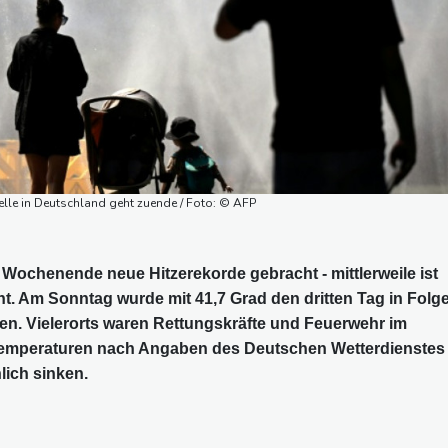
welle in Deutschland geht zuende / Foto: © AFP
 Wochenende neue Hitzerekorde gebracht - mittlerweile ist
t. Am Sonntag wurde mit 41,7 Grad den dritten Tag in Folg
n. Vielerorts waren Rettungskräfte und Feuerwehr im
Temperaturen nach Angaben des Deutschen Wetterdienstes
lich sinken.