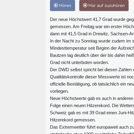
Hören
Hör auf zuzuhören
Der neue Höchstwert 41,7 Grad wurde geg
gemessen. Am Freitag war ein erster Höch
dann mit 41,5 Grad in Drewitz, Sachsen-An
In der Nacht zu Sonntag wurde zudem im s
Mindesttemperatur seit Beginn der Aufzei
Bautzen lag deutlich über der bis dahin he
Grad nicht unterboten worden.
Der DWD selbst spricht bei diesen Zahlen n
Qualitätskontrolle dieser Messwerte ist noc
offizielle Bestätigung, ob tatsächlich ein 
vorliegen.
Neue Höchstwerte gab es auch in anderen 
Folge einen neuen Hitzerekord. Die Wetters
Schweiz gab es mit 39 Grad einen Juni-Hit
Hitzerekord gemessen.
Das Extremwetter führt europaweit auch zu 