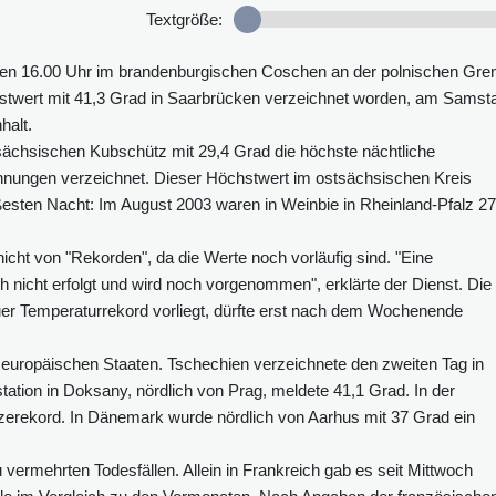
Textgröße:
en 16.00 Uhr im brandenburgischen Coschen an der polnischen Gre
stwert mit 41,3 Grad in Saarbrücken verzeichnet worden, am Samst
halt.
ächsischen Kubschütz mit 29,4 Grad die höchste nächtliche
chnungen verzeichnet. Dieser Höchstwert im ostsächsischen Kreis
ißesten Nacht: Im August 2003 waren in Weinbie in Rheinland-Pfalz 27
icht von "Rekorden", da die Werte noch vorläufig sind. "Eine
h nicht erfolgt und wird noch vorgenommen", erklärte der Dienst. Die
neuer Temperaturrekord vorliegt, dürfte erst nach dem Wochenende
europäischen Staaten. Tschechien verzeichnete den zweiten Tag in
tation in Doksany, nördlich von Prag, meldete 41,1 Grad. In der
zerekord. In Dänemark wurde nördlich von Aarhus mit 37 Grad ein
vermehrten Todesfällen. Allein in Frankreich gab es seit Mittwoch