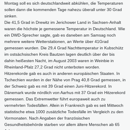
Montag soll es sich deutschlandweit abkühlen, die Temperaturen
sollen dann die kommenden Tage nahezu überall unter 30 Grad
sinken.
Die 41,5 Grad in Drewitz im Jerichower Land in Sachsen-Anhalt
waren die höchste je gemessene Temperatur in Deutschland. Wie
ein DWD-Sprecher sagte, gab es daneben am Samsag noch
mehrere weitere Wetterstationen, an Werte über 41Grad
gemessen wurden. Die 29,4 Grad Nachttemperatur in Kubschütz
im ostsächsischen Kreis Bautzen lagen deutlich über der bis
dahin heißesten Nacht, im August 2003 waren in Weinbie in
Rheinland-Pfalz 27,2 Grad nicht unterboten worden.
Hitzerekorde gab es auch in anderen europäischen Staaten. In
Tschechien wurden in der Nähe von Prag 40,8 Grad gemessen, in
der Schweiz gab es mit 39 Grad einen Juni-Hitzerekord. In
Dänemark wurde nördlich von Aarhus mit 37 Grad ein Hitzerekord
gemessen. Das Extremwetter führt europaweit auch zu
vermehrten Todesfällen. Allein in Frankreich gab es seit Mittwoch
statistische etwa 1000 zusätzliche Todesfälle im Vergleich zu den
Vormonaten. Nach Angaben der französischen
Gesundheitsbehörde starben vor allem ältere Menschen ab 65