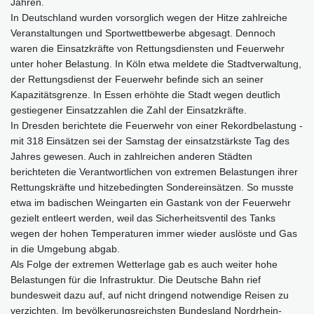
Jahren.
In Deutschland wurden vorsorglich wegen der Hitze zahlreiche
Veranstaltungen und Sportwettbewerbe abgesagt. Dennoch
waren die Einsatzkräfte von Rettungsdiensten und Feuerwehr
unter hoher Belastung. In Köln etwa meldete die Stadtverwaltung,
der Rettungsdienst der Feuerwehr befinde sich an seiner
Kapazitätsgrenze. In Essen erhöhte die Stadt wegen deutlich
gestiegener Einsatzzahlen die Zahl der Einsatzkräfte.
In Dresden berichtete die Feuerwehr von einer Rekordbelastung -
mit 318 Einsätzen sei der Samstag der einsatzstärkste Tag des
Jahres gewesen. Auch in zahlreichen anderen Städten
berichteten die Verantwortlichen von extremen Belastungen ihrer
Rettungskräfte und hitzebedingten Sondereinsätzen. So musste
etwa im badischen Weingarten ein Gastank von der Feuerwehr
gezielt entleert werden, weil das Sicherheitsventil des Tanks
wegen der hohen Temperaturen immer wieder auslöste und Gas
in die Umgebung abgab.
Als Folge der extremen Wetterlage gab es auch weiter hohe
Belastungen für die Infrastruktur. Die Deutsche Bahn rief
bundesweit dazu auf, auf nicht dringend notwendige Reisen zu
verzichten. Im bevölkerungsreichsten Bundesland Nordrhein-