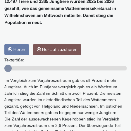
12.497 Tiere und 3385 Jungtiere wurden 2025 bis 2026
gezählt, wie das gemeinsame Wattenmeersekretariat in
Wilhelmshaven am Mittwoch mitteilte. Damit stieg die
Population erneut.
Hören
Hör auf zuzuhören
Textgröße:
Im Vergleich zum Vorjahreszeitraum gab es elf Prozent mehr
Jungtiere. Auch im Fünfjahresvergleich gab es ein Wachstum.
Jährlich stieg die Zahl im Schnitt um zwölf Prozent. Die meisten
Jungtiere wurden im niederländischen Teil des Wattenmeers
gezählt, gefolgt von Helgoland und Niedersachsen. Im östlichen
Teil des Wattenmeers gab es hingegen nur wenige Jungtiere.
Die Zahl der ausgewachsenen Kegelrobben stieg im Vergleich
zum Vorjahreszeitraum um 3,6 Prozent. Der überwiegende Teil