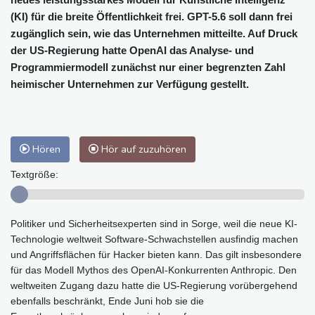
(KI) für die breite Öffentlichkeit frei. GPT-5.6 soll dann frei
zugänglich sein, wie das Unternehmen mitteilte. Auf Druck
der US-Regierung hatte OpenAI das Analyse- und
Programmiermodell zunächst nur einer begrenzten Zahl
heimischer Unternehmen zur Verfügung gestellt.
Hören
Hör auf zuzuhören
Textgröße:
Politiker und Sicherheitsexperten sind in Sorge, weil die neue KI-
Technologie weltweit Software-Schwachstellen ausfindig machen
und Angriffsflächen für Hacker bieten kann. Das gilt insbesondere
für das Modell Mythos des OpenAI-Konkurrenten Anthropic. Den
weltweiten Zugang dazu hatte die US-Regierung vorübergehend
ebenfalls beschränkt, Ende Juni hob sie die