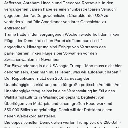
Jefferson, Abraham Lincoln und Theodore Roosevelt. In den
vergangenen Jahren habe es einen "unbestreitbaren Versuch"
gegeben, den "außergewöhnlichen Charakter der USA zu
verändern" und "die Amerikaner von ihrer Geschichte zu
entfremden".
Trump hatte in den vergangenen Wochen wiederholt den linken
Flügel der Demokratischen Partei als "kommunistisch"
angegriffen. Hintergrund sind Erfolge von Vertretern des
parteiinternen linken Flügels bei Vorwahlen vor den
Zwischenwahlen im November.
Zur Einwanderung in die USA sagte Trump: "Man muss nicht hier
geboren sein, aber man muss lieben, was wir aufgebaut haben."
Der Republikaner nutzt den 250. Jahrestag der
Unabhängigkeitserklärung auch für große politische Auftritte. Am
Unabhängigkeitstag selbst ist eine Veranstaltung im Stil eines
Wahlkampfauftritts in Washington geplant, begleitet von
Überflügen von Militärjets und einem großen Feuerwerk mit
850.000 Böllern angekündigt. Damit will der Präsident einen
neuen Weltrekord aufstellen.
Die oppositionellen Demokraten werfen Trump vor, die 250-Jahr-