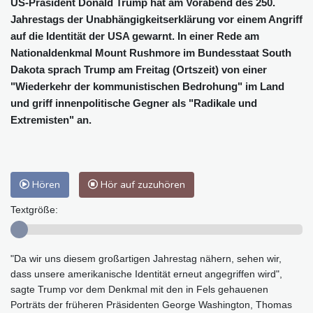
US-Präsident Donald Trump hat am Vorabend des 250.
Jahrestags der Unabhängigkeitserklärung vor einem Angriff
auf die Identität der USA gewarnt. In einer Rede am
Nationaldenkmal Mount Rushmore im Bundesstaat South
Dakota sprach Trump am Freitag (Ortszeit) von einer
"Wiederkehr der kommunistischen Bedrohung" im Land
und griff innenpolitische Gegner als "Radikale und
Extremisten" an.
Hören
Hör auf zuzuhören
Textgröße:
"Da wir uns diesem großartigen Jahrestag nähern, sehen wir,
dass unsere amerikanische Identität erneut angegriffen wird",
sagte Trump vor dem Denkmal mit den in Fels gehauenen
Porträts der früheren Präsidenten George Washington, Thomas