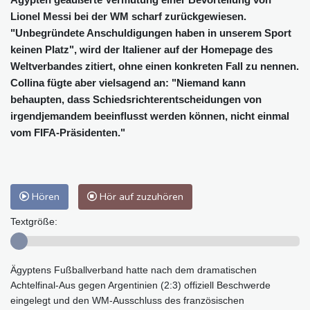
Lionel Messi bei der WM scharf zurückgewiesen.
"Unbegründete Anschuldigungen haben in unserem Sport
keinen Platz", wird der Italiener auf der Homepage des
Weltverbandes zitiert, ohne einen konkreten Fall zu nennen.
Collina fügte aber vielsagend an: "Niemand kann
behaupten, dass Schiedsrichterentscheidungen von
irgendjemandem beeinflusst werden können, nicht einmal
vom FIFA-Präsidenten."
Hören
Hör auf zuzuhören
Textgröße:
Ägyptens Fußballverband hatte nach dem dramatischen
Achtelfinal-Aus gegen Argentinien (2:3) offiziell Beschwerde
eingelegt und den WM-Ausschluss des französischen