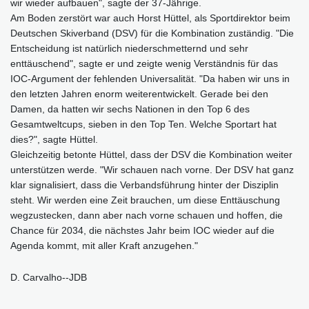
wir wieder aufbauen", sagte der 37-Jährige.
Am Boden zerstört war auch Horst Hüttel, als Sportdirektor beim
Deutschen Skiverband (DSV) für die Kombination zuständig. "Die
Entscheidung ist natürlich niederschmetternd und sehr
enttäuschend", sagte er und zeigte wenig Verständnis für das
IOC-Argument der fehlenden Universalität. "Da haben wir uns in
den letzten Jahren enorm weiterentwickelt. Gerade bei den
Damen, da hatten wir sechs Nationen in den Top 6 des
Gesamtweltcups, sieben in den Top Ten. Welche Sportart hat
dies?", sagte Hüttel.
Gleichzeitig betonte Hüttel, dass der DSV die Kombination weiter
unterstützen werde. "Wir schauen nach vorne. Der DSV hat ganz
klar signalisiert, dass die Verbandsführung hinter der Disziplin
steht. Wir werden eine Zeit brauchen, um diese Enttäuschung
wegzustecken, dann aber nach vorne schauen und hoffen, die
Chance für 2034, die nächstes Jahr beim IOC wieder auf die
Agenda kommt, mit aller Kraft anzugehen."
D. Carvalho--JDB