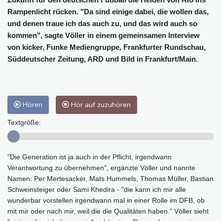
Rampenlicht rücken. "Da sind einige dabei, die wollen das,
und denen traue ich das auch zu, und das wird auch so
kommen", sagte Völler in einem gemeinsamen Interview
von kicker, Funke Mediengruppe, Frankfurter Rundschau,
Süddeutscher Zeitung, ARD und Bild in Frankfurt/Main.
Hören
Hör auf zuzuhören
Textgröße:
"Die Generation ist ja auch in der Pflicht, irgendwann
Verantwortung zu übernehmen", ergänzte Völler und nannte
Namen: Per Mertesacker, Mats Hummels, Thomas Müller, Bastian
Schweinsteiger oder Sami Khedira - "die kann ich mir alle
wunderbar vorstellen irgendwann mal in einer Rolle im DFB, ob
mit mir oder nach mir, weil die die Qualitäten haben." Völler sieht