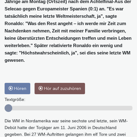
Jährige am Montag (Ortszeit) nach dem Achtelfinal-Aus der
Selecao gegen Europameister Spanien (0:1) an. "Es war
tatsächlich meine letzte Weltmeisterschaft, ja", sagte
Ronaldo: "Was den Rest angeht – ich werde mir Zeit zum
Nachdenken nehmen, Zeit mit meiner Familie verbringen,
keine überstürzten Entscheidungen treffen und mein Leben
weiterleben." Später relativierte Ronaldo ein wenig und
sagte: "Höchstwahrscheinlich, ja", sei dies seine letzte WM
gewesen.
Hören
Hör auf zuzuhören
Textgröße:
Die WM in Nordamerika war seine sechste und letzte, sein WM-
Debüt hatte der Torjäger am 11. Juni 2006 in Deutschland
gegeben. Bei 27 WM-Auftritten gelangen ihm elf Tore und zwei