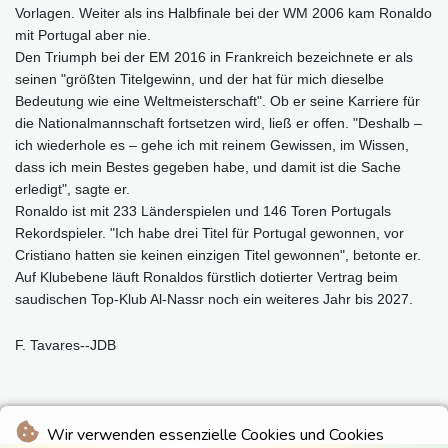
Vorlagen. Weiter als ins Halbfinale bei der WM 2006 kam Ronaldo
mit Portugal aber nie.
Den Triumph bei der EM 2016 in Frankreich bezeichnete er als
seinen "größten Titelgewinn, und der hat für mich dieselbe
Bedeutung wie eine Weltmeisterschaft". Ob er seine Karriere für
die Nationalmannschaft fortsetzen wird, ließ er offen. "Deshalb –
ich wiederhole es – gehe ich mit reinem Gewissen, im Wissen,
dass ich mein Bestes gegeben habe, und damit ist die Sache
erledigt", sagte er.
Ronaldo ist mit 233 Länderspielen und 146 Toren Portugals
Rekordspieler. "Ich habe drei Titel für Portugal gewonnen, vor
Cristiano hatten sie keinen einzigen Titel gewonnen", betonte er.
Auf Klubebene läuft Ronaldos fürstlich dotierter Vertrag beim
saudischen Top-Klub Al-Nassr noch ein weiteres Jahr bis 2027.
F. Tavares--JDB
Wir verwenden essenzielle Cookies und Cookies