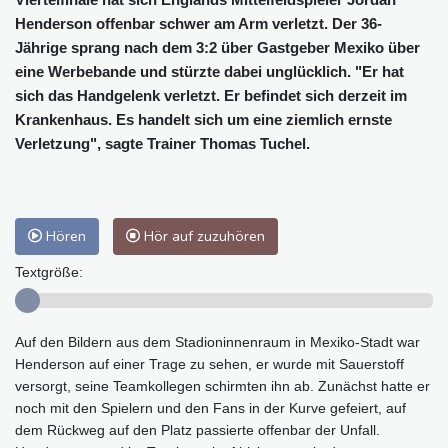
Henderson offenbar schwer am Arm verletzt. Der 36-
Jährige sprang nach dem 3:2 über Gastgeber Mexiko über
eine Werbebande und stürzte dabei unglücklich. "Er hat
sich das Handgelenk verletzt. Er befindet sich derzeit im
Krankenhaus. Es handelt sich um eine ziemlich ernste
Verletzung", sagte Trainer Thomas Tuchel.
Hören
Hör auf zuzuhören
Textgröße:
Auf den Bildern aus dem Stadioninnenraum in Mexiko-Stadt war
Henderson auf einer Trage zu sehen, er wurde mit Sauerstoff
versorgt, seine Teamkollegen schirmten ihn ab. Zunächst hatte er
noch mit den Spielern und den Fans in der Kurve gefeiert, auf
dem Rückweg auf den Platz passierte offenbar der Unfall.