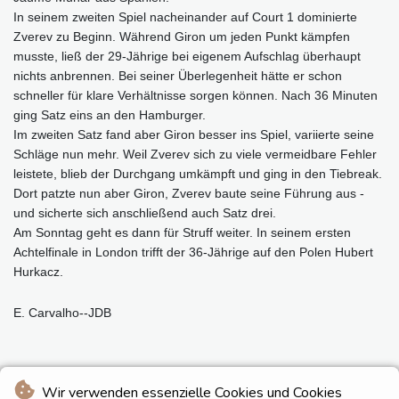
In seinem zweiten Spiel nacheinander auf Court 1 dominierte
Zverev zu Beginn. Während Giron um jeden Punkt kämpfen
musste, ließ der 29-Jährige bei eigenem Aufschlag überhaupt
nichts anbrennen. Bei seiner Überlegenheit hätte er schon
schneller für klare Verhältnisse sorgen können. Nach 36 Minuten
ging Satz eins an den Hamburger.
Im zweiten Satz fand aber Giron besser ins Spiel, variierte seine
Schläge nun mehr. Weil Zverev sich zu viele vermeidbare Fehler
leistete, blieb der Durchgang umkämpft und ging in den Tiebreak.
Dort patzte nun aber Giron, Zverev baute seine Führung aus -
und sicherte sich anschließend auch Satz drei.
Am Sonntag geht es dann für Struff weiter. In seinem ersten
Achtelfinale in London trifft der 36-Jährige auf den Polen Hubert
Hurkacz.
E. Carvalho--JDB
Wir verwenden essenzielle Cookies und Cookies