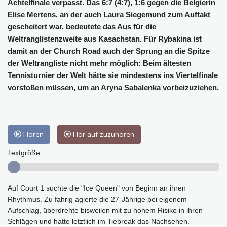
Achtelfinale verpasst. Das 6:7 (4:7), 1:6 gegen die Belgierin
Elise Mertens, an der auch Laura Siegemund zum Auftakt
gescheitert war, bedeutete das Aus für die
Weltranglistenzweite aus Kasachstan. Für Rybakina ist
damit an der Church Road auch der Sprung an die Spitze
der Weltrangliste nicht mehr möglich: Beim ältesten
Tennisturnier der Welt hätte sie mindestens ins Viertelfinale
vorstoßen müssen, um an Aryna Sabalenka vorbeizuziehen.
Hören
Hör auf zuzuhören
Textgröße:
Auf Court 1 suchte die "Ice Queen" von Beginn an ihren
Rhythmus. Zu fahrig agierte die 27-Jährige bei eigenem
Aufschlag, überdrehte bisweilen mit zu hohem Risiko in ihren
Schlägen und hatte letztlich im Tiebreak das Nachsehen.