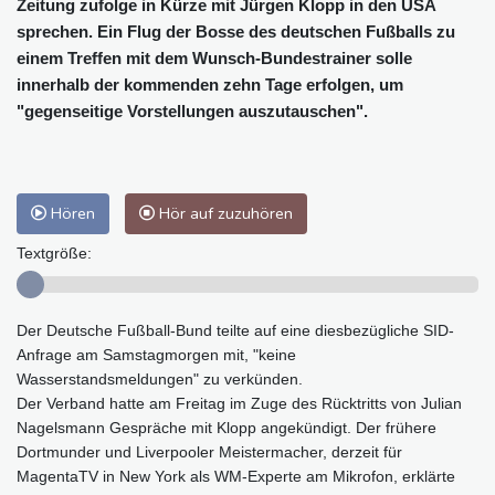
Zeitung zufolge in Kürze mit Jürgen Klopp in den USA
sprechen. Ein Flug der Bosse des deutschen Fußballs zu
einem Treffen mit dem Wunsch-Bundestrainer solle
innerhalb der kommenden zehn Tage erfolgen, um
"gegenseitige Vorstellungen auszutauschen".
Hören
Hör auf zuzuhören
Textgröße:
Der Deutsche Fußball-Bund teilte auf eine diesbezügliche SID-
Anfrage am Samstagmorgen mit, "keine
Wasserstandsmeldungen" zu verkünden.
Der Verband hatte am Freitag im Zuge des Rücktritts von Julian
Nagelsmann Gespräche mit Klopp angekündigt. Der frühere
Dortmunder und Liverpooler Meistermacher, derzeit für
MagentaTV in New York als WM-Experte am Mikrofon, erklärte