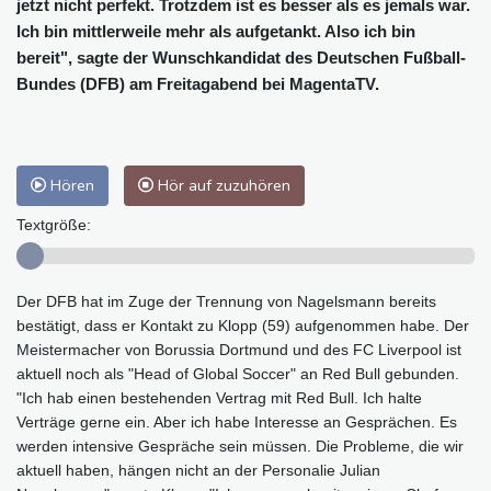
jetzt nicht perfekt. Trotzdem ist es besser als es jemals war.
Ich bin mittlerweile mehr als aufgetankt. Also ich bin
bereit", sagte der Wunschkandidat des Deutschen Fußball-
Bundes (DFB) am Freitagabend bei MagentaTV.
Hören
Hör auf zuzuhören
Textgröße:
Der DFB hat im Zuge der Trennung von Nagelsmann bereits
bestätigt, dass er Kontakt zu Klopp (59) aufgenommen habe. Der
Meistermacher von Borussia Dortmund und des FC Liverpool ist
aktuell noch als "Head of Global Soccer" an Red Bull gebunden.
"Ich hab einen bestehenden Vertrag mit Red Bull. Ich halte
Verträge gerne ein. Aber ich habe Interesse an Gesprächen. Es
werden intensive Gespräche sein müssen. Die Probleme, die wir
aktuell haben, hängen nicht an der Personalie Julian