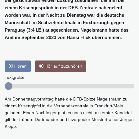
der gesichtswahrenden Lösung zustimmen, die ihm bei
einem Krisengespräch in der DFB-Zentrale nahegelegt
worden war. In der Nacht zu Dienstag war die deutsche
Mannschaft im Sechzehntelfinale in Foxborough gegen
Paraguay (3:4 i.E.) ausgeschieden. Nagelsmann hatte das
Amt im September 2023 von Hansi Flick übernommen.
Hören
Hör auf zuzuhören
Textgröße:
Am Donnerstagvormittag hatte die DFB-Spitze Nagelsmann zu
einem Krisengipfel in die Verbandszentrale in Frankfurt/Main
geladen. Einen Nachfolger gibt es noch nicht, als erster Kandidat
gilt der frühere Dortmunder und Liverpooler Meistertrainer Jürgen
Klopp.