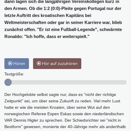
dann lagen sich die langjährigen Vereinskollegen kurz in
den Armen. Ob die 1:2 (0:0)-Pleite gegen Portugal nur der
letzte Auftritt des kroatischen Kapitäns bei
Weltmeisterschaften oder gar in seiner Karriere war, blieb
zunächst offen. "Er ist eine Fußball-Legende", schwärmte
Ronaldo: "Ich hoffe, dass er weiterspielt."
Hören
Hör auf zuzuhören
Textgröße:
Der Hochgelobte selbst sagte nur, dass es "nicht der richtige
Zeitpunkt" sei, um über seine Zukunft zu reden. Viel mehr Lust
hatte er wie die meisten Kroaten, über seine Wut auf den
norwegischen Referee Espen Eskas sowie den niederländischen
VAR Dennis Higler zu sprechen. Der Schiedsrichter sei "nicht in
Bestform" gewesen, monierte der 40-Jährige mehr als anderthalb