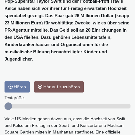
Pop-Superstar Taylor Swift und der Football-Profi Travis
Kelce haben sich vor ihrer für Freitag erwarteten Hochzeit
spendabel gezeigt. Das Paar gab 26 Millionen Dollar (knapp
23 Millionen Euro) für wohltätige Zwecke, wie es über seine
PR-Agentur mitteilte. Das Geld soll an 20 Einrichtungen in
den USA fließen. Dazu gehören Lebensmitteltafeln,
Kinderkrankenhäuser und Organisationen für die
musikalische Bildung benachteiligter Kinder und
Jugendlicher.
Hören
Hör auf zuzuhören
Textgröße:
Viele US-Medien gehen davon aus, dass die Hochzeit von Swift
und Kelce am Freitag in der Sport- und Konzertarena Madison
Square Garden mitten in Manhattan stattfindet. Eine offizielle