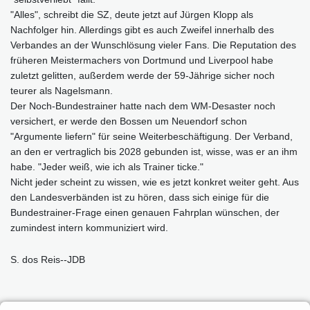
"Alles", schreibt die SZ, deute jetzt auf Jürgen Klopp als
Nachfolger hin. Allerdings gibt es auch Zweifel innerhalb des
Verbandes an der Wunschlösung vieler Fans. Die Reputation des
früheren Meistermachers von Dortmund und Liverpool habe
zuletzt gelitten, außerdem werde der 59-Jährige sicher noch
teurer als Nagelsmann.
Der Noch-Bundestrainer hatte nach dem WM-Desaster noch
versichert, er werde den Bossen um Neuendorf schon
"Argumente liefern" für seine Weiterbeschäftigung. Der Verband,
an den er vertraglich bis 2028 gebunden ist, wisse, was er an ihm
habe. "Jeder weiß, wie ich als Trainer ticke."
Nicht jeder scheint zu wissen, wie es jetzt konkret weiter geht. Aus
den Landesverbänden ist zu hören, dass sich einige für die
Bundestrainer-Frage einen genauen Fahrplan wünschen, der
zumindest intern kommuniziert wird.
S. dos Reis--JDB