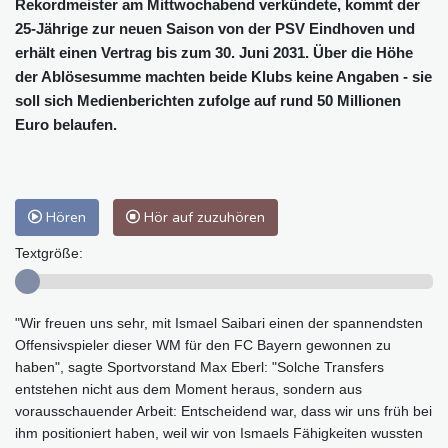
Rekordmeister am Mittwochabend verkündete, kommt der
25-Jährige zur neuen Saison von der PSV Eindhoven und
erhält einen Vertrag bis zum 30. Juni 2031. Über die Höhe
der Ablösesumme machten beide Klubs keine Angaben - sie
soll sich Medienberichten zufolge auf rund 50 Millionen
Euro belaufen.
Hören
Hör auf zuzuhören
Textgröße:
"Wir freuen uns sehr, mit Ismael Saibari einen der spannendsten
Offensivspieler dieser WM für den FC Bayern gewonnen zu
haben", sagte Sportvorstand Max Eberl: "Solche Transfers
entstehen nicht aus dem Moment heraus, sondern aus
vorausschauender Arbeit: Entscheidend war, dass wir uns früh bei
ihm positioniert haben, weil wir von Ismaels Fähigkeiten wussten