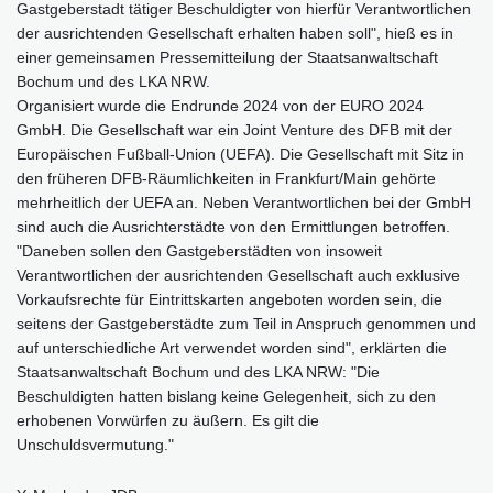
Gastgeberstadt tätiger Beschuldigter von hierfür Verantwortlichen
der ausrichtenden Gesellschaft erhalten haben soll", hieß es in
einer gemeinsamen Pressemitteilung der Staatsanwaltschaft
Bochum und des LKA NRW.
Organisiert wurde die Endrunde 2024 von der EURO 2024
GmbH. Die Gesellschaft war ein Joint Venture des DFB mit der
Europäischen Fußball-Union (UEFA). Die Gesellschaft mit Sitz in
den früheren DFB-Räumlichkeiten in Frankfurt/Main gehörte
mehrheitlich der UEFA an. Neben Verantwortlichen bei der GmbH
sind auch die Ausrichterstädte von den Ermittlungen betroffen.
"Daneben sollen den Gastgeberstädten von insoweit
Verantwortlichen der ausrichtenden Gesellschaft auch exklusive
Vorkaufsrechte für Eintrittskarten angeboten worden sein, die
seitens der Gastgeberstädte zum Teil in Anspruch genommen und
auf unterschiedliche Art verwendet worden sind", erklärten die
Staatsanwaltschaft Bochum und des LKA NRW: "Die
Beschuldigten hatten bislang keine Gelegenheit, sich zu den
erhobenen Vorwürfen zu äußern. Es gilt die
Unschuldsvermutung."