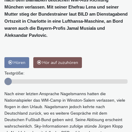
München verlassen. Mit seiner Ehefrau Lena und seiner
Mutter stieg der Bundestrainer laut BILD am Dienstagabend
Ortszeit in Charlotte in eine Lufthansa-Maschine, an Bord
waren auch die Bayern-Profis Jamal Musiala und
Aleksandar Pavlovic.
Hören
Hör auf zuzuhören
Textgröße:
Nach einer letzten Ansprache Nagelsmanns hatten die
Nationalspieler das WM-Camp in Winston-Salem verlassen, viele
flogen in den Urlaub. Nagelsmann jedoch kehrte nach
Deutschland zurück, wo es weitere Gespräche mit dem
Deutschen Fußball-Bund geben wird. Seine Ablösung erscheint
wahrscheinlich. Sky-Informationen zufolge stünde Jürgen Klopp