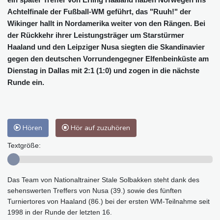
Achtelfinale der Fußball-WM geführt, das "Ruuh!" der
Wikinger hallt in Nordamerika weiter von den Rängen. Bei
der Rückkehr ihrer Leistungsträger um Starstürmer
Haaland und den Leipziger Nusa siegten die Skandinavier
gegen den deutschen Vorrundengegner Elfenbeinküste am
Dienstag in Dallas mit 2:1 (1:0) und zogen in die nächste
Runde ein.
Hören
Hör auf zuzuhören
Textgröße:
Das Team von Nationaltrainer Stale Solbakken steht dank des
sehenswerten Treffers von Nusa (39.) sowie des fünften
Turniertores von Haaland (86.) bei der ersten WM-Teilnahme seit
1998 in der Runde der letzten 16.