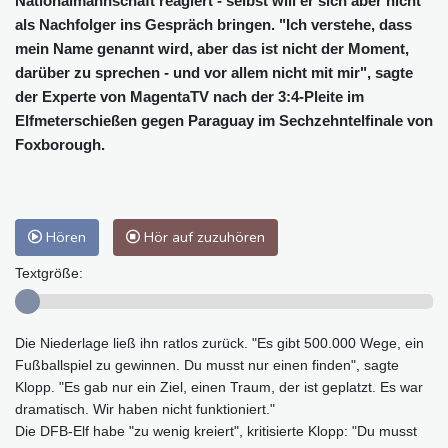
Nationalmannschaft reagiert - selbst will er sich aber nicht
als Nachfolger ins Gespräch bringen. "Ich verstehe, dass
mein Name genannt wird, aber das ist nicht der Moment,
darüber zu sprechen - und vor allem nicht mit mir", sagte
der Experte von MagentaTV nach der 3:4-Pleite im
Elfmeterschießen gegen Paraguay im Sechzehntelfinale von
Foxborough.
Hören
Hör auf zuzuhören
Textgröße:
Die Niederlage ließ ihn ratlos zurück. "Es gibt 500.000 Wege, ein
Fußballspiel zu gewinnen. Du musst nur einen finden", sagte
Klopp. "Es gab nur ein Ziel, einen Traum, der ist geplatzt. Es war
dramatisch. Wir haben nicht funktioniert."
Die DFB-Elf habe "zu wenig kreiert", kritisierte Klopp: "Du musst