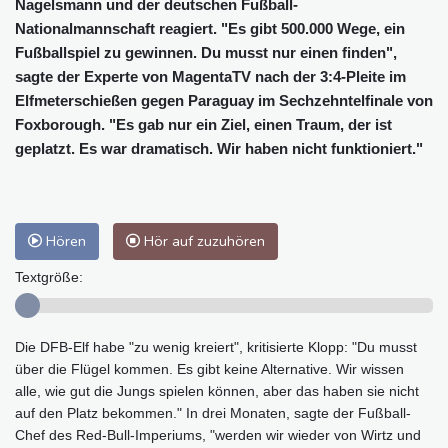
Nagelsmann und der deutschen Fußball-
Nationalmannschaft reagiert. "Es gibt 500.000 Wege, ein
Fußballspiel zu gewinnen. Du musst nur einen finden",
sagte der Experte von MagentaTV nach der 3:4-Pleite im
Elfmeterschießen gegen Paraguay im Sechzehntelfinale von
Foxborough. "Es gab nur ein Ziel, einen Traum, der ist
geplatzt. Es war dramatisch. Wir haben nicht funktioniert."
Hören
Hör auf zuzuhören
Textgröße:
Die DFB-Elf habe "zu wenig kreiert", kritisierte Klopp: "Du musst
über die Flügel kommen. Es gibt keine Alternative. Wir wissen
alle, wie gut die Jungs spielen können, aber das haben sie nicht
auf den Platz bekommen." In drei Monaten, sagte der Fußball-
Chef des Red-Bull-Imperiums, "werden wir wieder von Wirtz und