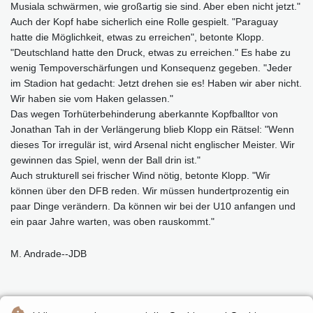
Musiala schwärmen, wie großartig sie sind. Aber eben nicht jetzt."
Auch der Kopf habe sicherlich eine Rolle gespielt. "Paraguay
hatte die Möglichkeit, etwas zu erreichen", betonte Klopp.
"Deutschland hatte den Druck, etwas zu erreichen." Es habe zu
wenig Tempoverschärfungen und Konsequenz gegeben. "Jeder
im Stadion hat gedacht: Jetzt drehen sie es! Haben wir aber nicht.
Wir haben sie vom Haken gelassen."
Das wegen Torhüterbehinderung aberkannte Kopfballtor von
Jonathan Tah in der Verlängerung blieb Klopp ein Rätsel: "Wenn
dieses Tor irregulär ist, wird Arsenal nicht englischer Meister. Wir
gewinnen das Spiel, wenn der Ball drin ist."
Auch strukturell sei frischer Wind nötig, betonte Klopp. "Wir
können über den DFB reden. Wir müssen hundertprozentig ein
paar Dinge verändern. Da können wir bei der U10 anfangen und
ein paar Jahre warten, was oben rauskommt."
M. Andrade--JDB