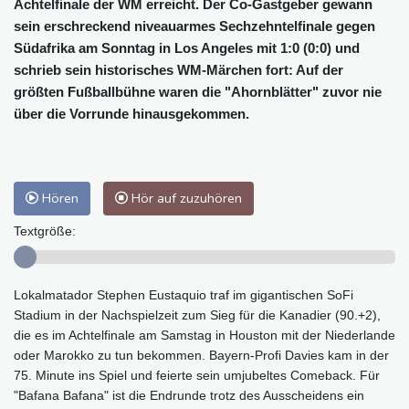
Achtelfinale der WM erreicht. Der Co-Gastgeber gewann
sein erschreckend niveauarmes Sechzehntelfinale gegen
Südafrika am Sonntag in Los Angeles mit 1:0 (0:0) und
schrieb sein historisches WM-Märchen fort: Auf der
größten Fußballbühne waren die "Ahornblätter" zuvor nie
über die Vorrunde hinausgekommen.
Hören
Hör auf zuzuhören
Textgröße:
Lokalmatador Stephen Eustaquio traf im gigantischen SoFi
Stadium in der Nachspielzeit zum Sieg für die Kanadier (90.+2),
die es im Achtelfinale am Samstag in Houston mit der Niederlande
oder Marokko zu tun bekommen. Bayern-Profi Davies kam in der
75. Minute ins Spiel und feierte sein umjubeltes Comeback. Für
"Bafana Bafana" ist die Endrunde trotz des Ausscheidens ein