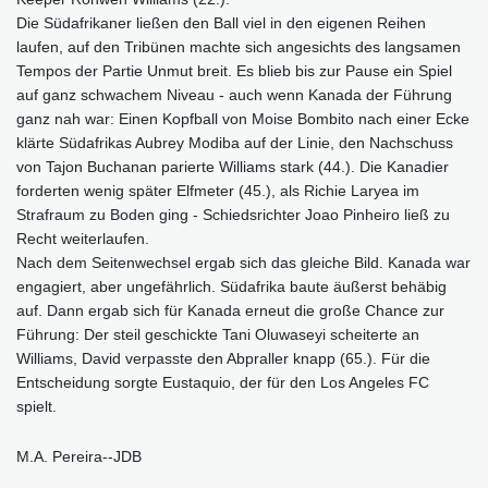
Die Südafrikaner ließen den Ball viel in den eigenen Reihen
laufen, auf den Tribünen machte sich angesichts des langsamen
Tempos der Partie Unmut breit. Es blieb bis zur Pause ein Spiel
auf ganz schwachem Niveau - auch wenn Kanada der Führung
ganz nah war: Einen Kopfball von Moise Bombito nach einer Ecke
klärte Südafrikas Aubrey Modiba auf der Linie, den Nachschuss
von Tajon Buchanan parierte Williams stark (44.). Die Kanadier
forderten wenig später Elfmeter (45.), als Richie Laryea im
Strafraum zu Boden ging - Schiedsrichter Joao Pinheiro ließ zu
Recht weiterlaufen.
Nach dem Seitenwechsel ergab sich das gleiche Bild. Kanada war
engagiert, aber ungefährlich. Südafrika baute äußerst behäbig
auf. Dann ergab sich für Kanada erneut die große Chance zur
Führung: Der steil geschickte Tani Oluwaseyi scheiterte an
Williams, David verpasste den Abpraller knapp (65.). Für die
Entscheidung sorgte Eustaquio, der für den Los Angeles FC
spielt.
M.A. Pereira--JDB