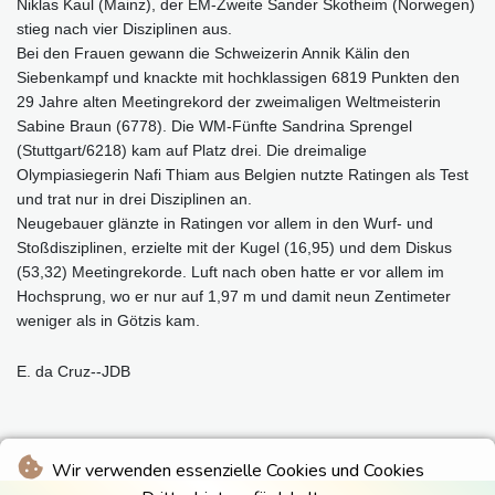
Niklas Kaul (Mainz), der EM-Zweite Sander Skotheim (Norwegen)
stieg nach vier Disziplinen aus.
Bei den Frauen gewann die Schweizerin Annik Kälin den
Siebenkampf und knackte mit hochklassigen 6819 Punkten den
29 Jahre alten Meetingrekord der zweimaligen Weltmeisterin
Sabine Braun (6778). Die WM-Fünfte Sandrina Sprengel
(Stuttgart/6218) kam auf Platz drei. Die dreimalige
Olympiasiegerin Nafi Thiam aus Belgien nutzte Ratingen als Test
und trat nur in drei Disziplinen an.
Neugebauer glänzte in Ratingen vor allem in den Wurf- und
Stoßdisziplinen, erzielte mit der Kugel (16,95) und dem Diskus
(53,32) Meetingrekorde. Luft nach oben hatte er vor allem im
Hochsprung, wo er nur auf 1,97 m und damit neun Zentimeter
weniger als in Götzis kam.
E. da Cruz--JDB
Wir verwenden essenzielle Cookies und Cookies