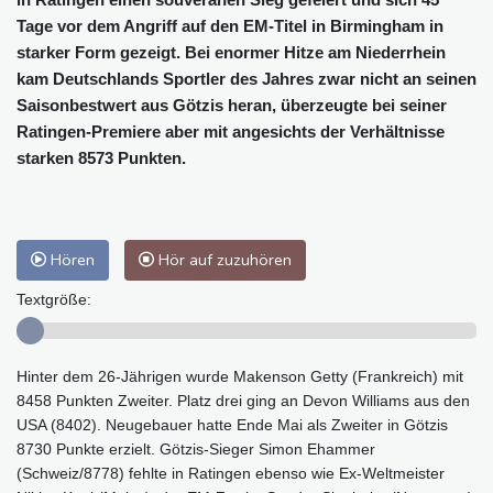
Tage vor dem Angriff auf den EM-Titel in Birmingham in
starker Form gezeigt. Bei enormer Hitze am Niederrhein
kam Deutschlands Sportler des Jahres zwar nicht an seinen
Saisonbestwert aus Götzis heran, überzeugte bei seiner
Ratingen-Premiere aber mit angesichts der Verhältnisse
starken 8573 Punkten.
Hören
Hör auf zuzuhören
Textgröße:
Hinter dem 26-Jährigen wurde Makenson Getty (Frankreich) mit
8458 Punkten Zweiter. Platz drei ging an Devon Williams aus den
USA (8402). Neugebauer hatte Ende Mai als Zweiter in Götzis
8730 Punkte erzielt. Götzis-Sieger Simon Ehammer
(Schweiz/8778) fehlte in Ratingen ebenso wie Ex-Weltmeister