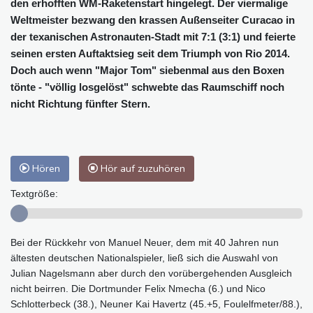
den erhofften WM-Raketenstart hingelegt. Der viermalige
Weltmeister bezwang den krassen Außenseiter Curacao in
der texanischen Astronauten-Stadt mit 7:1 (3:1) und feierte
seinen ersten Auftaktsieg seit dem Triumph von Rio 2014.
Doch auch wenn "Major Tom" siebenmal aus den Boxen
tönte - "völlig losgelöst" schwebte das Raumschiff noch
nicht Richtung fünfter Stern.
Hören
Hör auf zuzuhören
Textgröße:
Bei der Rückkehr von Manuel Neuer, dem mit 40 Jahren nun
ältesten deutschen Nationalspieler, ließ sich die Auswahl von
Julian Nagelsmann aber durch den vorübergehenden Ausgleich
nicht beirren. Die Dortmunder Felix Nmecha (6.) und Nico
Schlotterbeck (38.), Neuner Kai Havertz (45.+5, Foulelfmeter/88.),