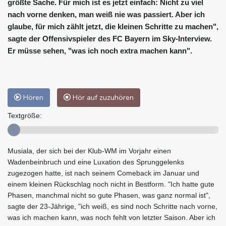
größte Sache. Für mich ist es jetzt einfach: Nicht zu viel
nach vorne denken, man weiß nie was passiert. Aber ich
glaube, für mich zählt jetzt, die kleinen Schritte zu machen",
sagte der Offensivspieler des FC Bayern im Sky-Interview.
Er müsse sehen, "was ich noch extra machen kann".
Hören
Hör auf zuzuhören
Textgröße:
Musiala, der sich bei der Klub-WM im Vorjahr einen
Wadenbeinbruch und eine Luxation des Sprunggelenks
zugezogen hatte, ist nach seinem Comeback im Januar und
einem kleinen Rückschlag noch nicht in Bestform. "Ich hatte gute
Phasen, manchmal nicht so gute Phasen, was ganz normal ist",
sagte der 23-Jährige, "ich weiß, es sind noch Schritte nach vorne,
was ich machen kann, was noch fehlt von letzter Saison. Aber ich