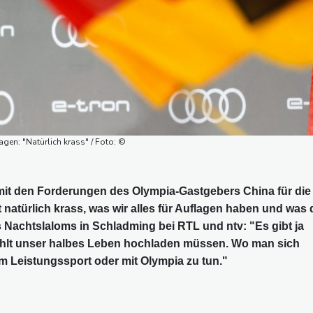
agen: "Natürlich krass" / Foto: ©
 mit den Forderungen des Olympia-Gastgebers China für die
t natürlich krass, was wir alles für Auflagen haben und was 
s Nachtslaloms in Schladming bei RTL und ntv: "Es gibt ja
fühlt unser halbes Leben hochladen müssen. Wo man sich
em Leistungssport oder mit Olympia zu tun."