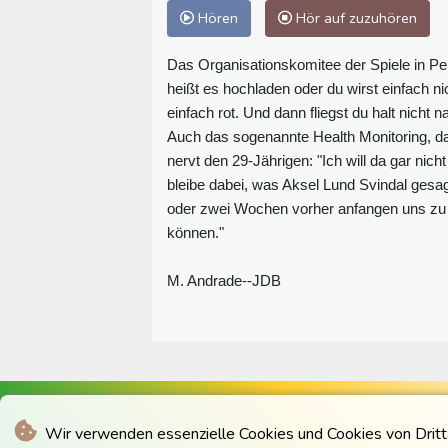
Hören
Hör auf zuzuhören
Das Organisationskomitee der Spiele in Peki
heißt es hochladen oder du wirst einfach ni
einfach rot. Und dann fliegst du halt nicht 
Auch das sogenannte Health Monitoring, 
nervt den 29-Jährigen: "Ich will da gar nich
bleibe dabei, was Aksel Lund Svindal gesagt
oder zwei Wochen vorher anfangen uns zu 
können."
M. Andrade--JDB
Wir verwenden essenzielle Cookies und Cookies von Drittan