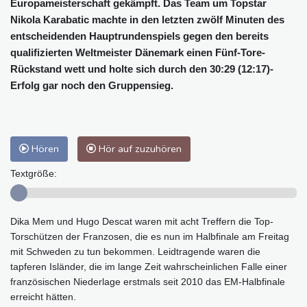
Europameisterschaft gekämpft. Das Team um Topstar
Nikola Karabatic machte in den letzten zwölf Minuten des
entscheidenden Hauptrundenspiels gegen den bereits
qualifizierten Weltmeister Dänemark einen Fünf-Tore-
Rückstand wett und holte sich durch den 30:29 (12:17)-
Erfolg gar noch den Gruppensieg.
Hören
Hör auf zuzuhören
Textgröße:
Dika Mem und Hugo Descat waren mit acht Treffern die Top-
Torschützen der Franzosen, die es nun im Halbfinale am Freitag
mit Schweden zu tun bekommen. Leidtragende waren die
tapferen Isländer, die im lange Zeit wahrscheinlichen Falle einer
französischen Niederlage erstmals seit 2010 das EM-Halbfinale
erreicht hätten.