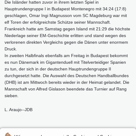
Die Isländer hatten zuvor in ihrem letzten Spiel in
Hauptrundengruppe I in Budapest Montenegro mit 34:24 (17:8)
geschlagen, Omar Ingi Magnusson vom SC Magdeburg war mit
elf Toren der erfolgreichste Schütze seiner Mannschaft.
Frankreich hatte am Samstag gegen Island mit 21:29 die höchste
Niederlage seiner EM-Geschichte erlitten und stand wegen des
verlorenen direkten Vergleichs gegen die Dänen unter enormem
Druck.
In zweiten Halbfinals ebenfalls am Freitag in Budapest bekommt
es nun Dänemark im Gigantenduell mit Titelverteidiger Spanien
zu tun, der sich in der deutschen Hauptrundengruppe II
durchgesetzt hatte. Die Auswahl des Deutschen Handballbundes
(DHB) ist am Mittwoch bereits wieder in der Heimat gelandet. Die
Mannschaft von Alfred Gislason beendete das Turnier auf Rang
sieben.
L. Araujo--JDB