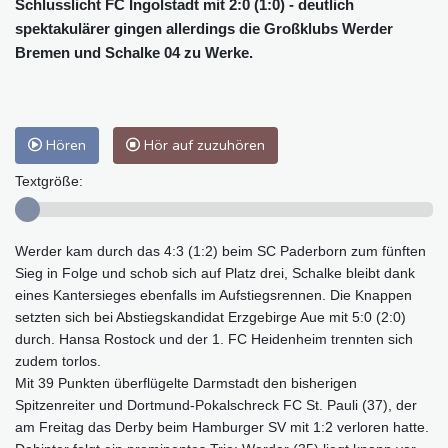
Schlusslicht FC Ingolstadt mit 2:0 (1:0) - deutlich
spektakulärer gingen allerdings die Großklubs Werder
Bremen und Schalke 04 zu Werke.
Hören
Hör auf zuzuhören
Textgröße:
Werder kam durch das 4:3 (1:2) beim SC Paderborn zum fünften
Sieg in Folge und schob sich auf Platz drei, Schalke bleibt dank
eines Kantersieges ebenfalls im Aufstiegsrennen. Die Knappen
setzten sich bei Abstiegskandidat Erzgebirge Aue mit 5:0 (2:0)
durch. Hansa Rostock und der 1. FC Heidenheim trennten sich
zudem torlos.
Mit 39 Punkten überflügelte Darmstadt den bisherigen
Spitzenreiter und Dortmund-Pokalschreck FC St. Pauli (37), der
am Freitag das Derby beim Hamburger SV mit 1:2 verloren hatte.