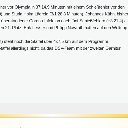
nner vor Olympia in 37:14,9 Minuten mit einem Schießfehler vor den
 und Sturla Holm Lägreid (3/1:28,8 Minuten). Johannes Kühn, bishe
 überstandener Corona-Infektion nach fünf Schießfehlern (+3:21,4) a
 21. Platz. Erik Lesser und Philipp Nawrath hatten auf den Weltcup 
 steht noch die Staffel über 4x7,5 km auf dem Programm.
taffel allerdings nicht, da das DSV-Team mit der zweiten Garnitur