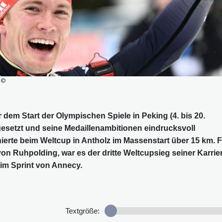
: ©
r dem Start der Olympischen Spiele in Peking (4. bis 20.
gesetzt und seine Medaillenambitionen eindrucksvoll
hierte beim Weltcup in Antholz im Massenstart über 15 km. 
 von Ruhpolding, war es der dritte Weltcupsieg seiner Karrie
im Sprint von Annecy.
Textgröße: