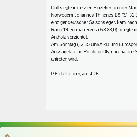
Doll siegte im letzten Einzelrennen der Mä
Norwegern Johannes Thingnes Bö (3/+31,3)
einziger deutscher Saisonsieger, kam nach
Rang 19. Roman Rees (6/3:33,0) belegte den
Antholz verzichtet.
Am Sonntag (12.15 Uhr/ARD und Eurosport)
Aussagekraft in Richtung Olympia hat die S
antreten wird.
P.F. da Conceiçao--JDB