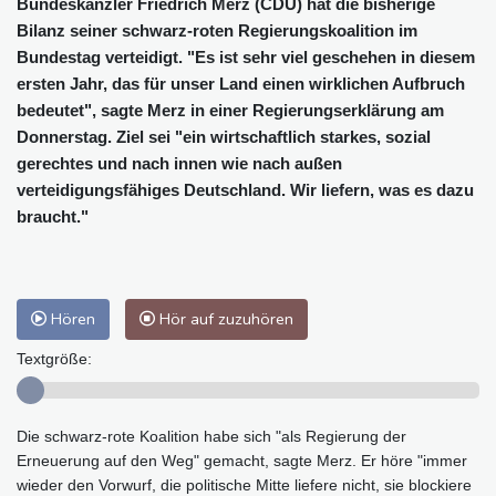
Bundeskanzler Friedrich Merz (CDU) hat die bisherige
Bilanz seiner schwarz-roten Regierungskoalition im
Bundestag verteidigt. "Es ist sehr viel geschehen in diesem
ersten Jahr, das für unser Land einen wirklichen Aufbruch
bedeutet", sagte Merz in einer Regierungserklärung am
Donnerstag. Ziel sei "ein wirtschaftlich starkes, sozial
gerechtes und nach innen wie nach außen
verteidigungsfähiges Deutschland. Wir liefern, was es dazu
braucht."
Hören
Hör auf zuzuhören
Textgröße:
Die schwarz-rote Koalition habe sich "als Regierung der
Erneuerung auf den Weg" gemacht, sagte Merz. Er höre "immer
wieder den Vorwurf, die politische Mitte liefere nicht, sie blockiere