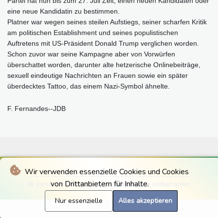
Partei hat nun bis zum 27. Juli Zeit, einen neuen Kandidaten oder
eine neue Kandidatin zu bestimmen.
Platner war wegen seines steilen Aufstiegs, seiner scharfen Kritik
am politischen Establishment und seines populistischen
Auftretens mit US-Präsident Donald Trump verglichen worden.
Schon zuvor war seine Kampagne aber von Vorwürfen
überschattet worden, darunter alte hetzerische Onlinebeiträge,
sexuell eindeutige Nachrichten an Frauen sowie ein später
überdecktes Tattoo, das einem Nazi-Symbol ähnelte.
F. Fernandes--JDB
Wir verwenden essenzielle Cookies und Cookies
von Drittanbietern für Inhalte.
© Jornal Do Brasilia 2026 - Alle Rechte vorbehalten
Nur essenzielle
Alles akzeptieren