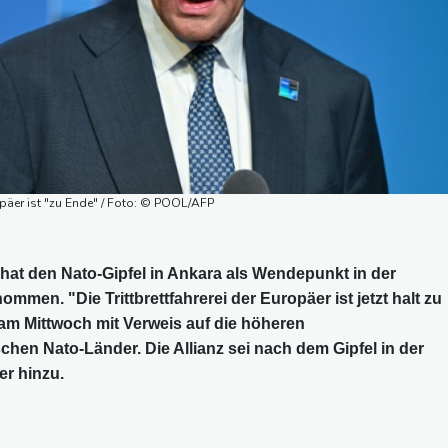
ropäer ist "zu Ende" / Foto: © POOL/AFP
hat den Nato-Gipfel in Ankara als Wendepunkt in der
en. "Die Trittbrettfahrerei der Europäer ist jetzt halt zu
am Mittwoch mit Verweis auf die höheren
hen Nato-Länder. Die Allianz sei nach dem Gipfel in der
er hinzu.