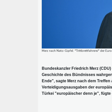
Merz nach Nato-Gipfel: "Trittbrettfahrerei" der Eu
Bundeskanzler Friedrich Merz (CDU) 
Geschichte des Bündnisses wahrgenomm
Ende", sagte Merz nach dem Treffen 
Verteidigungsausgaben der europäisc
Türkei "europäischer denn je", fügte 