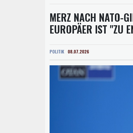
MERZ NACH NATO-GI
EUROPÄER IST "ZU E
POLITIK
08.07.2026