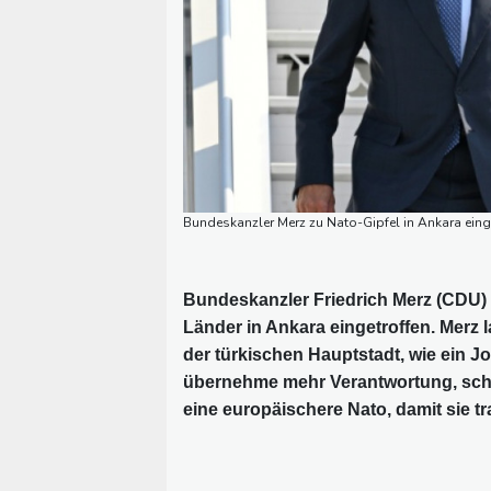
Bundeskanzler Merz zu Nato-Gipfel in Ankara ein
Bundeskanzler Friedrich Merz (CDU) 
Länder in Ankara eingetroffen. Mer
der türkischen Hauptstadt, wie ein J
übernehme mehr Verantwortung, schr
eine europäischere Nato, damit sie tra