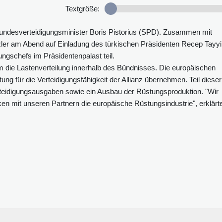
Textgröße:
undesverteidigungsminister Boris Pistorius (SPD). Zusammen mit
zler am Abend auf Einladung des türkischen Präsidenten Recep Tayy
gschefs im Präsidentenpalast teil.
 die Lastenverteilung innerhalb des Bündnisses. Die europäischen
g für die Verteidigungsfähigkeit der Allianz übernehmen. Teil dieser
teidigungsausgaben sowie ein Ausbau der Rüstungsproduktion. "Wir
rken mit unseren Partnern die europäische Rüstungsindustrie", erklärt