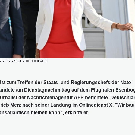
getroffen / Foto: © POOL/AFP
ist zum Treffen der Staats- und Regierungschefs der Nato-
z landete am Dienstagnachmittag auf dem Flughafen Esenbo
ournalist der Nachrichtenagentur AFP berichtete. Deutschla
ieb Merz nach seiner Landung im Onlinedienst X. "Wir ba
nsatlantisch bleiben kann", erklärte er.