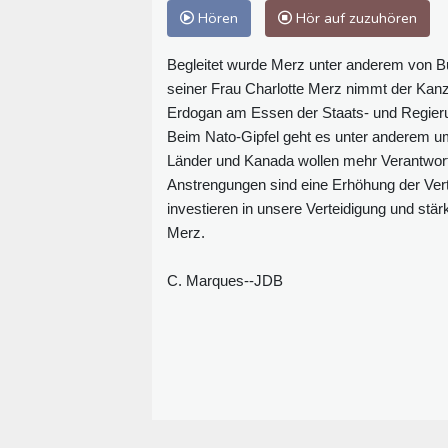
Hören
Hör auf zuzuhören
Begleitet wurde Merz unter anderem von B
seiner Frau Charlotte Merz nimmt der Kan
Erdogan am Essen der Staats- und Regierun
Beim Nato-Gipfel geht es unter anderem um
Länder und Kanada wollen mehr Verantwortun
Anstrengungen sind eine Erhöhung der Ver
investieren in unsere Verteidigung und stä
Merz.
C. Marques--JDB