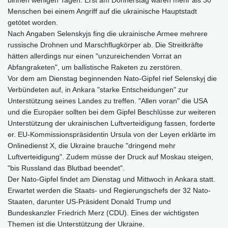
Menschen bei einem Angriff auf die ukrainische Hauptstadt
getötet worden.
Nach Angaben Selenskyjs fing die ukrainische Armee mehrere
russische Drohnen und Marschflugkörper ab. Die Streitkräfte
hätten allerdings nur einen "unzureichenden Vorrat an
Abfangraketen", um ballistische Raketen zu zerstören.
Vor dem am Dienstag beginnenden Nato-Gipfel rief Selenskyj die
Verbündeten auf, in Ankara "starke Entscheidungen" zur
Unterstützung seines Landes zu treffen. "Allen voran" die USA
und die Europäer sollten bei dem Gipfel Beschlüsse zur weiteren
Unterstützung der ukrainischen Luftverteidigung fassen, forderte
er. EU-Kommissionspräsidentin Ursula von der Leyen erklärte im
Onlinedienst X, die Ukraine brauche "dringend mehr
Luftverteidigung". Zudem müsse der Druck auf Moskau steigen,
"bis Russland das Blutbad beendet".
Der Nato-Gipfel findet am Dienstag und Mittwoch in Ankara statt.
Erwartet werden die Staats- und Regierungschefs der 32 Nato-
Staaten, darunter US-Präsident Donald Trump und
Bundeskanzler Friedrich Merz (CDU). Eines der wichtigsten
Themen ist die Unterstützung der Ukraine.