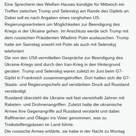
Eine Sprecherin des Weißen Hauses kündigte für Mittwoch ein
Treffen zwischen Trump und Selenskyj am Rande des Gipfels an.
Dabei soll es nach Angaben eines ranghohen US-
Regierungsvertreters um Möglichkeiten zur Beendigung des
Kriegs in der Ukraine gehen. Im Anschluss werde sich Trump mit
dem russischen Präsidenten Wladimir Putin austauschen. Trump
hatte am Samstag sowohl mit Putin als auch mit Selenskyj
telefoniert.
Die von den USA vermittelten Gespräche zur Beendigung des
Ukraine-Kriegs sind durch den Iran-Krieg in den Hintergrund
geraten. Trump und Selenskyj waren zuletzt im Juni beim G7-
Gipfel in Frankreich zusammengetroffen. Dort hatten sich die G7-
Staats- und Regierungschefs auf verstärkten Druck auf Russland
verständigt.
Russland überzieht die Ukraine seit fast viereinhalb Jahren mit
Raketen- und Drohnenangriffen. Zuletzt hatte die ukrainische
Armee ihre Gegenangriffe auf Russland verstärkt und dabei
Raffinerien und Öllager ins Visier genommen, was zu
Treibstoffengpässen im Land führte.
Die russische Armee erklärte, sie habe in der Nacht zu Montag