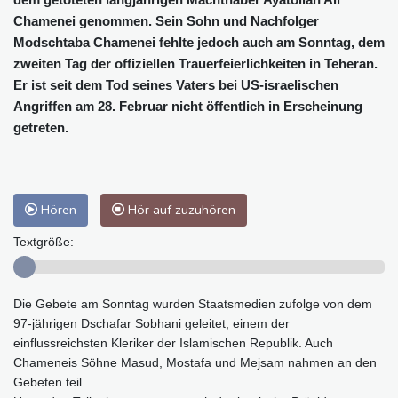
Chamenei genommen. Sein Sohn und Nachfolger
Modschtaba Chamenei fehlte jedoch auch am Sonntag, dem
zweiten Tag der offiziellen Trauerfeierlichkeiten in Teheran.
Er ist seit dem Tod seines Vaters bei US-israelischen
Angriffen am 28. Februar nicht öffentlich in Erscheinung
getreten.
Hören
Hör auf zuzuhören
Textgröße:
Die Gebete am Sonntag wurden Staatsmedien zufolge von dem
97-jährigen Dschafar Sobhani geleitet, einem der
einflussreichsten Kleriker der Islamischen Republik. Auch
Chameneis Söhne Masud, Mostafa und Mejsam nahmen an den
Gebeten teil.