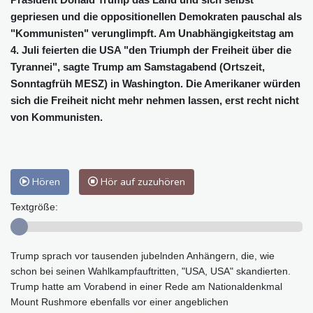
gepriesen und die oppositionellen Demokraten pauschal als
"Kommunisten" verunglimpft. Am Unabhängigkeitstag am
4. Juli feierten die USA "den Triumph der Freiheit über die
Tyrannei", sagte Trump am Samstagabend (Ortszeit,
Sonntagfrüh MESZ) in Washington. Die Amerikaner würden
sich die Freiheit nicht mehr nehmen lassen, erst recht nicht
von Kommunisten.
Hören
Hör auf zuzuhören
Textgröße:
Trump sprach vor tausenden jubelnden Anhängern, die, wie
schon bei seinen Wahlkampfauftritten, "USA, USA" skandierten.
Trump hatte am Vorabend in einer Rede am Nationaldenkmal
Mount Rushmore ebenfalls vor einer angeblichen