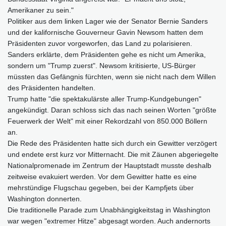
Amerikaner zu sein."
Politiker aus dem linken Lager wie der Senator Bernie Sanders
und der kalifornische Gouverneur Gavin Newsom hatten dem
Präsidenten zuvor vorgeworfen, das Land zu polarisieren.
Sanders erklärte, dem Präsidenten gehe es nicht um Amerika,
sondern um "Trump zuerst". Newsom kritisierte, US-Bürger
müssten das Gefängnis fürchten, wenn sie nicht nach dem Willen
des Präsidenten handelten.
Trump hatte "die spektakulärste aller Trump-Kundgebungen"
angekündigt. Daran schloss sich das nach seinen Worten "größte
Feuerwerk der Welt" mit einer Rekordzahl von 850.000 Böllern
an.
Die Rede des Präsidenten hatte sich durch ein Gewitter verzögert
und endete erst kurz vor Mitternacht. Die mit Zäunen abgeriegelte
Nationalpromenade im Zentrum der Hauptstadt musste deshalb
zeitweise evakuiert werden. Vor dem Gewitter hatte es eine
mehrstündige Flugschau gegeben, bei der Kampfjets über
Washington donnerten.
Die traditionelle Parade zum Unabhängigkeitstag in Washington
war wegen "extremer Hitze" abgesagt worden. Auch andernorts