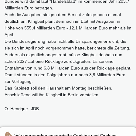
Bundes wird damit laut "Handelsblatt" im kommenden Jahr 203,7
Milliarden Euro betragen.
Auch die Ausgaben steigen dem Bericht zufolge noch einmal
deutlich an. Klingbeil plant demnach im Etat mit Ausgaben in
Höhe von 555,4 Milliarden Euro - 12,1 Milliarden Euro mehr als im
April.
Die Bundesregierung habe nicht alle Einsparungen erreicht, die
sie sich im April noch vorgenommen hatte, berichtete die Zeitung.
Anders als eigentlich angestrebt müsse Klingbeil deshalb nun
schon 2027 auf eine Rücklage zurückgreifen. Es sei eine
Entnahme von rund 6,8 Milliarden Euro aus der Rücklage geplant.
Damit stünden in den Folgejahren nur noch 3,9 Milliarden Euro
zur Verfügung.
Das Kabinett soll den Haushalt am Montag beschließen.
Anschließend will ihn Klingbeil in Berlin vorstellen.
O. Henrique--JDB