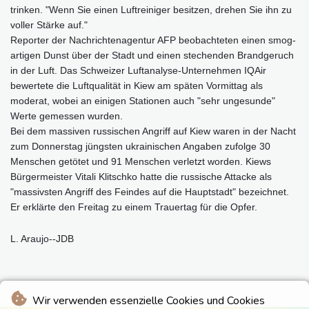
trinken. "Wenn Sie einen Luftreiniger besitzen, drehen Sie ihn zu
voller Stärke auf."
Reporter der Nachrichtenagentur AFP beobachteten einen smog-
artigen Dunst über der Stadt und einen stechenden Brandgeruch
in der Luft. Das Schweizer Luftanalyse-Unternehmen IQAir
bewertete die Luftqualität in Kiew am späten Vormittag als
moderat, wobei an einigen Stationen auch "sehr ungesunde"
Werte gemessen wurden.
Bei dem massiven russischen Angriff auf Kiew waren in der Nacht
zum Donnerstag jüngsten ukrainischen Angaben zufolge 30
Menschen getötet und 91 Menschen verletzt worden. Kiews
Bürgermeister Vitali Klitschko hatte die russische Attacke als
"massivsten Angriff des Feindes auf die Hauptstadt" bezeichnet.
Er erklärte den Freitag zu einem Trauertag für die Opfer.
L. Araujo--JDB
Wir verwenden essenzielle Cookies und Cookies