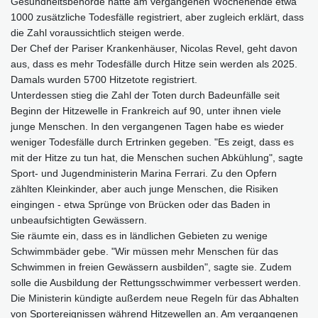
Gesundheitsbehörde hatte am vergangenen Wochenende etwa
1000 zusätzliche Todesfälle registriert, aber zugleich erklärt, dass
die Zahl voraussichtlich steigen werde.
Der Chef der Pariser Krankenhäuser, Nicolas Revel, geht davon
aus, dass es mehr Todesfälle durch Hitze sein werden als 2025.
Damals wurden 5700 Hitzetote registriert.
Unterdessen stieg die Zahl der Toten durch Badeunfälle seit
Beginn der Hitzewelle in Frankreich auf 90, unter ihnen viele
junge Menschen. In den vergangenen Tagen habe es wieder
weniger Todesfälle durch Ertrinken gegeben. "Es zeigt, dass es
mit der Hitze zu tun hat, die Menschen suchen Abkühlung", sagte
Sport- und Jugendministerin Marina Ferrari. Zu den Opfern
zählten Kleinkinder, aber auch junge Menschen, die Risiken
eingingen - etwa Sprünge von Brücken oder das Baden in
unbeaufsichtigten Gewässern.
Sie räumte ein, dass es in ländlichen Gebieten zu wenige
Schwimmbäder gebe. "Wir müssen mehr Menschen für das
Schwimmen in freien Gewässern ausbilden", sagte sie. Zudem
solle die Ausbildung der Rettungsschwimmer verbessert werden.
Die Ministerin kündigte außerdem neue Regeln für das Abhalten
von Sportereignissen während Hitzewellen an. Am vergangenen