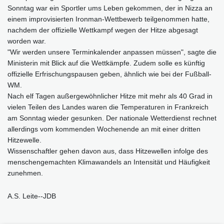
Sonntag war ein Sportler ums Leben gekommen, der in Nizza an
einem improvisierten Ironman-Wettbewerb teilgenommen hatte,
nachdem der offizielle Wettkampf wegen der Hitze abgesagt
worden war.
"Wir werden unsere Terminkalender anpassen müssen", sagte die
Ministerin mit Blick auf die Wettkämpfe. Zudem solle es künftig
offizielle Erfrischungspausen geben, ähnlich wie bei der Fußball-
WM.
Nach elf Tagen außergewöhnlicher Hitze mit mehr als 40 Grad in
vielen Teilen des Landes waren die Temperaturen in Frankreich
am Sonntag wieder gesunken. Der nationale Wetterdienst rechnet
allerdings vom kommenden Wochenende an mit einer dritten
Hitzewelle.
Wissenschaftler gehen davon aus, dass Hitzewellen infolge des
menschengemachten Klimawandels an Intensität und Häufigkeit
zunehmen.
A.S. Leite--JDB