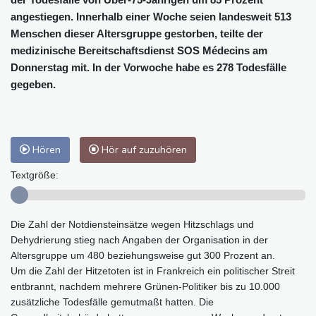
angestiegen. Innerhalb einer Woche seien landesweit 513
Menschen dieser Altersgruppe gestorben, teilte der
medizinische Bereitschaftsdienst SOS Médecins am
Donnerstag mit. In der Vorwoche habe es 278 Todesfälle
gegeben.
Hören
Hör auf zuzuhören
Textgröße:
Die Zahl der Notdiensteinsätze wegen Hitzschlags und
Dehydrierung stieg nach Angaben der Organisation in der
Altersgruppe um 480 beziehungsweise gut 300 Prozent an.
Um die Zahl der Hitzetoten ist in Frankreich ein politischer Streit
entbrannt, nachdem mehrere Grünen-Politiker bis zu 10.000
zusätzliche Todesfälle gemutmaßt hatten. Die