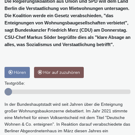
Die Regierungskoalition aus Union und SPD will dem Land
Berlin die Verstaatlichung von Mietwohnungen untersagen.
Die Koalition werde ein Gesetz verabschieden, "das
Enteignungen von Wohnungsbaugesellschaften verbietet",
sagt Bundeskanzler Friedrich Merz (CDU) am Donnerstag.
CSU-Chef Markus Söder begrüßte dies als "klare Absage an
alles, was Sozialismus und Verstaatlichung betrifft".
Hören
Hör auf zuzuhören
Textgröße:
In der Bundeshauptstadt wird seit Jahren über die Enteignung
großer Wohnungsbaukonzerne debattiert. Im Jahr 2021 stimmte
eine Mehrheit für einen Volksentscheid mit dem Titel "Deutsche
Wohnen & Co. enteignen". In Reaktion darauf verabschiedete das
Berliner Abgeordnetenhaus im März diesen Jahres ein