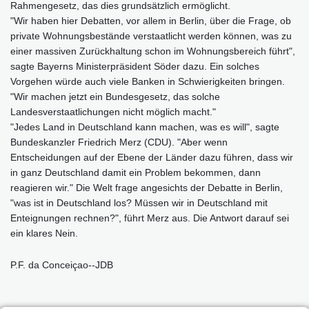
Rahmengesetz, das dies grundsätzlich ermöglicht.
"Wir haben hier Debatten, vor allem in Berlin, über die Frage, ob
private Wohnungsbestände verstaatlicht werden können, was zu
einer massiven Zurückhaltung schon im Wohnungsbereich führt",
sagte Bayerns Ministerpräsident Söder dazu. Ein solches
Vorgehen würde auch viele Banken in Schwierigkeiten bringen.
"Wir machen jetzt ein Bundesgesetz, das solche
Landesverstaatlichungen nicht möglich macht."
"Jedes Land in Deutschland kann machen, was es will", sagte
Bundeskanzler Friedrich Merz (CDU). "Aber wenn
Entscheidungen auf der Ebene der Länder dazu führen, dass wir
in ganz Deutschland damit ein Problem bekommen, dann
reagieren wir." Die Welt frage angesichts der Debatte in Berlin,
"was ist in Deutschland los? Müssen wir in Deutschland mit
Enteignungen rechnen?", führt Merz aus. Die Antwort darauf sei
ein klares Nein.
P.F. da Conceiçao--JDB