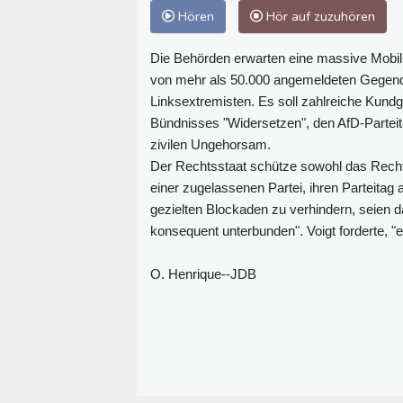
Hören
Hör auf zuzuhören
Die Behörden erwarten eine massive Mobili
von mehr als 50.000 angemeldeten Gegend
Linksextremisten. Es soll zahlreiche Kund
Bündnisses "Widersetzen", den AfD-Parteit
zivilen Ungehorsam.
Der Rechtsstaat schütze sowohl das Rech
einer zugelassenen Partei, ihren Parteitag
gezielten Blockaden zu verhindern, seien 
konsequent unterbunden". Voigt forderte, 
O. Henrique--JDB