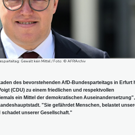
arteitag: Gewalt kein Mittel / Foto: © AFP/Archiv
aden des bevorstehenden AfD-Bundesparteitags in Erfurt 
oigt (CDU) zu einem friedlichen und respektvollen
niemals ein Mittel der demokratischen Auseinandersetzung",
 Landeshauptstadt. "Sie gefährdet Menschen, belastet unser
 schadet unserer Gesellschaft."