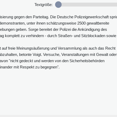
Textgröße:
sierung gegen den Parteitag. Die Deutsche Polizeigewerkschaft spri
emonstranten, unter ihnen schätzungsweise 2500 gewaltbereite
gebungen geben. Sorge bereitet der Polizei die Ankündigung des
ag komplett zu verhindern - durch Straßen- und Sitzblockaden sowie
t auf freie Meinungsäußerung und Versammlung als auch das Recht
 abzuhalten, betonte Voigt. Versuche, Veranstaltungen mit Gewalt oder
davon "nicht gedeckt und werden von den Sicherheitsbehörden
"einander mit Respekt zu begegnen".